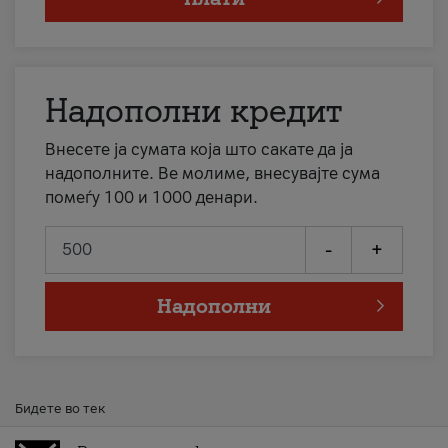
Надополни кредит
Внесете ја сумата која што сакате да ја
надополните. Ве молиме, внесувајте сума
помеѓу 100 и 1000 денари.
-
+
Надополни
Бидете во тек