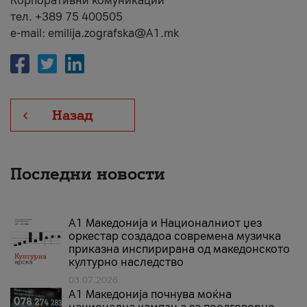
Корпоративни комуникации
тел. +389 75 400505
e-mail: emilija.zografska@A1.mk
Назад
Последни новости
А1 Македонија и Националниот џез
оркестар создадоа современа музичка
приказна инспирирана од македонското
културно наследство
03.07.2026
A1 Македонија почнува моќна