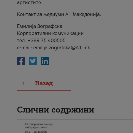
артистите.
Контакт за медиуми А1 Македонија:
Емилија Зографска
Корпоративни комуникации
тел. +389 75 400505
e-mail: emilija.zografska@A1.mk
Назад
Слични содржини