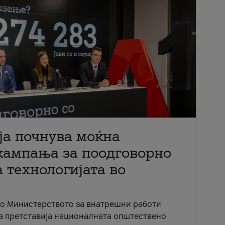
ја почнува моќна
кампања за поодговорно
 технологијата во
со Министерството за внатрешни работи
ја претставија националната општествено