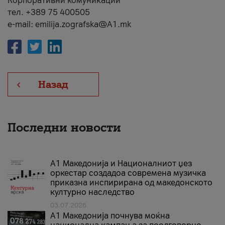
Корпоративни комуникации
тел. +389 75 400505
e-mail: emilija.zografska@A1.mk
Назад
Последни новости
А1 Македонија и Националниот џез
оркестар создадоа современа музичка
приказна инспирирана од македонското
културно наследство
03.07.2026
A1 Македонија почнува моќна