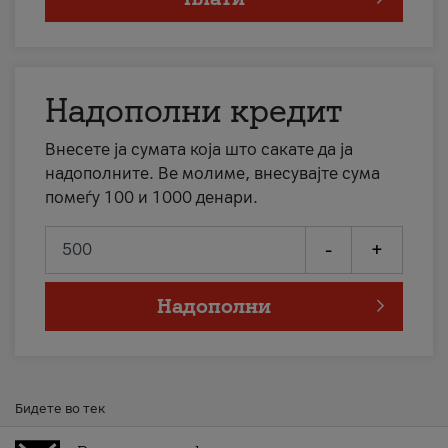
Надополни кредит
Внесете ја сумата која што сакате да ја
надополните. Ве молиме, внесувајте сума
помеѓу 100 и 1000 денари.
-
+
Надополни
Бидете во тек