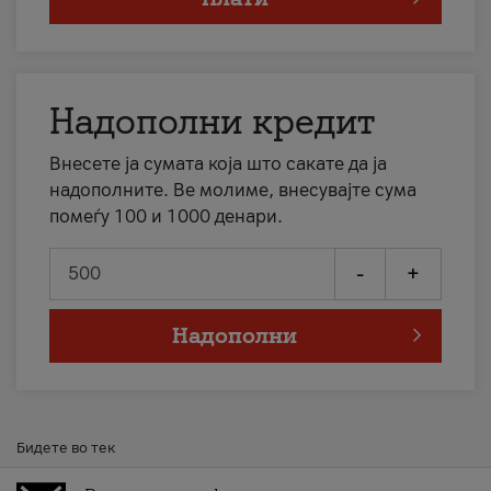
Надополни кредит
Внесете ја сумата која што сакате да ја
надополните. Ве молиме, внесувајте сума
помеѓу 100 и 1000 денари.
-
+
Надополни
Бидете во тек