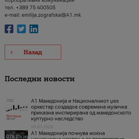
Корпоративни комуникации
тел. +389 75 400505
e-mail: emilija.zografska@A1.mk
Назад
Последни новости
А1 Македонија и Националниот џез
оркестар создадоа современа музичка
приказна инспирирана од македонското
културно наследство
03.07.2026
A1 Македонија почнува моќна