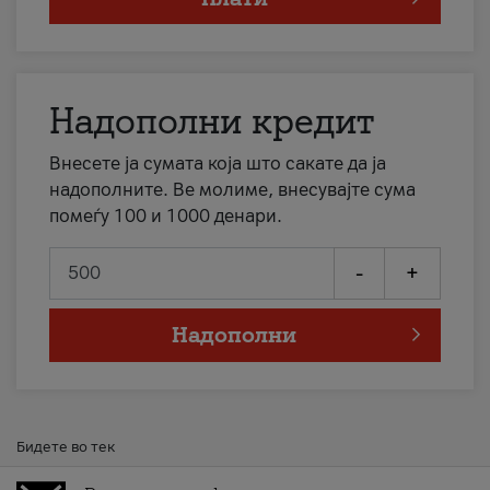
Надополни кредит
Внесете ја сумата која што сакате да ја
надополните. Ве молиме, внесувајте сума
помеѓу 100 и 1000 денари.
-
+
Надополни
Бидете во тек