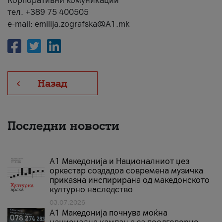
Корпоративни комуникации
тел. +389 75 400505
e-mail: emilija.zografska@A1.mk
Назад
Последни новости
А1 Македонија и Националниот џез
оркестар создадоа современа музичка
приказна инспирирана од македонското
културно наследство
03.07.2026
A1 Македонија почнува моќна