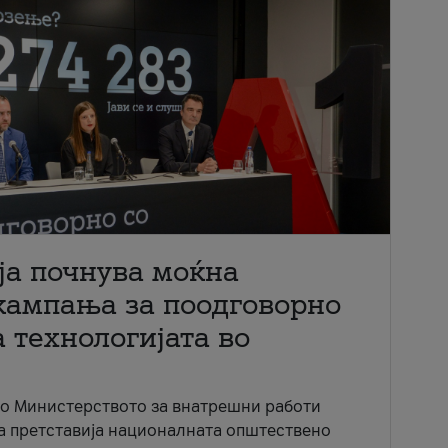
ја почнува моќна
кампања за поодговорно
 технологијата во
со Министерството за внатрешни работи
ја претставија националната општествено