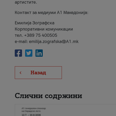
артистите.
Контакт за медиуми А1 Македонија:
Емилија Зографска
Корпоративни комуникации
тел. +389 75 400505
e-mail: emilija.zografska@A1.mk
Назад
Слични содржини