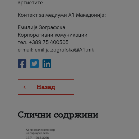
артистите.
Контакт за медиуми А1 Македонија:
Емилија Зографска
Корпоративни комуникации
тел. +389 75 400505
e-mail: emilija.zografska@A1.mk
Назад
Слични содржини