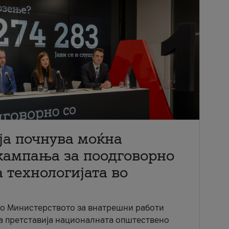
ја почнува моќна
кампања за поодговорно
 технологијата во
со Министерството за внатрешни работи
ја претставија националната општествено