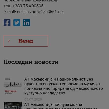
Корпоративни комуникации
тел. +389 75 400505
e-mail: emilija.zografska@A1.mk
Назад
Последни новости
А1 Македонија и Националниот џез
оркестар создадоа современа музичка
приказна инспирирана од македонското
културно наследство
03.07.2026
A1 Македонија почнува моќна