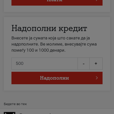
Надополни кредит
Внесете ја сумата која што сакате да ја
надополните. Ве молиме, внесувајте сума
помеѓу 100 и 1000 денари.
-
+
Надополни
Бидете во тек