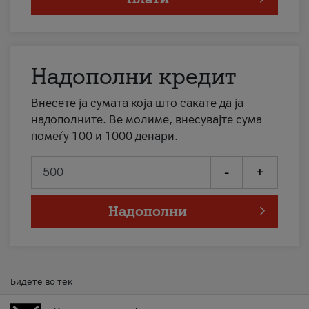
Надополни кредит
Внесете ја сумата која што сакате да ја
надополните. Ве молиме, внесувајте сума
помеѓу 100 и 1000 денари.
-
+
Надополни
Бидете во тек