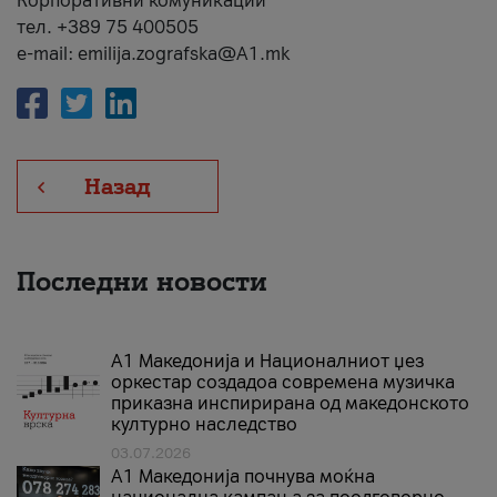
Корпоративни комуникации
тел. +389 75 400505
e-mail: emilija.zografska@A1.mk
Назад
Последни новости
А1 Македонија и Националниот џез
оркестар создадоа современа музичка
приказна инспирирана од македонското
културно наследство
03.07.2026
A1 Македонија почнува моќна