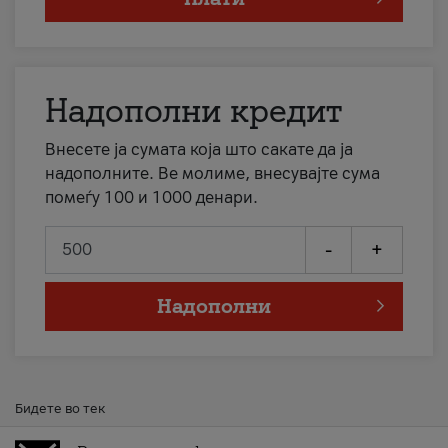
Надополни кредит
Внесете ја сумата која што сакате да ја
надополните. Ве молиме, внесувајте сума
помеѓу 100 и 1000 денари.
-
+
Надополни
Бидете во тек