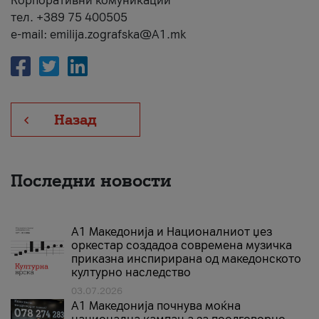
Корпоративни комуникации
тел. +389 75 400505
e-mail: emilija.zografska@A1.mk
Назад
Последни новости
А1 Македонија и Националниот џез
оркестар создадоа современа музичка
приказна инспирирана од македонското
културно наследство
03.07.2026
A1 Македонија почнува моќна