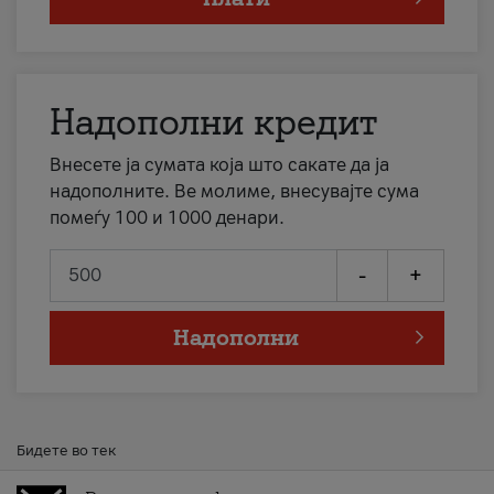
Надополни кредит
Внесете ја сумата која што сакате да ја
надополните. Ве молиме, внесувајте сума
помеѓу 100 и 1000 денари.
-
+
Надополни
Бидете во тек