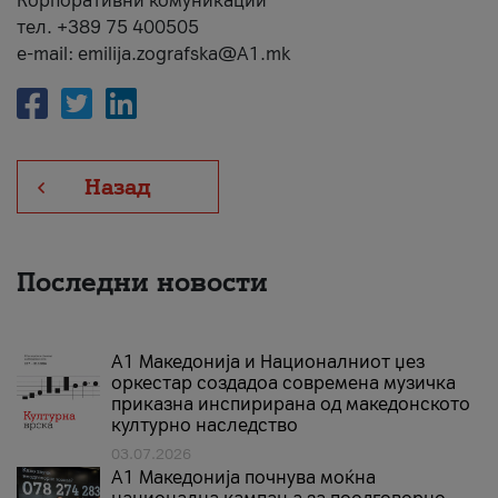
Корпоративни комуникации
тел. +389 75 400505
e-mail: emilija.zografska@A1.mk
Назад
Последни новости
А1 Македонија и Националниот џез
оркестар создадоа современа музичка
приказна инспирирана од македонското
културно наследство
03.07.2026
A1 Македонија почнува моќна