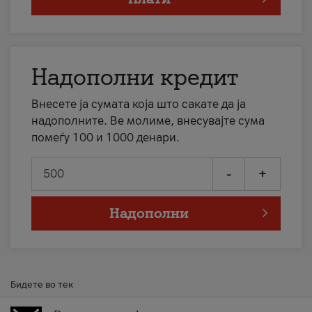
Надополни кредит
Внесете ја сумата која што сакате да ја
надополните. Ве молиме, внесувајте сума
помеѓу 100 и 1000 денари.
-
+
Надополни
Бидете во тек