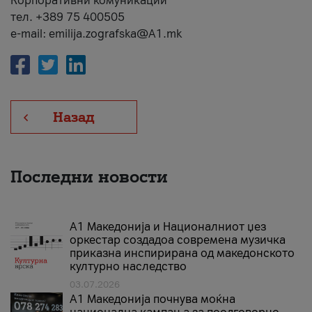
Корпоративни комуникации
тел. +389 75 400505
e-mail: emilija.zografska@A1.mk
Назад
Последни новости
А1 Македонија и Националниот џез
оркестар создадоа современа музичка
приказна инспирирана од македонското
културно наследство
03.07.2026
A1 Македонија почнува моќна