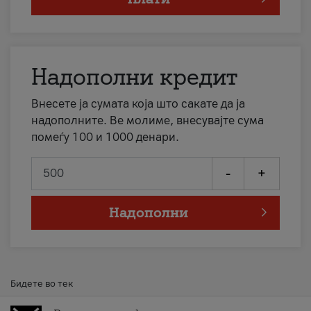
Надополни кредит
Внесете ја сумата која што сакате да ја
надополните. Ве молиме, внесувајте сума
помеѓу 100 и 1000 денари.
-
+
Надополни
Бидете во тек