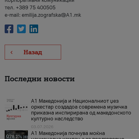
Корпоративни комуникации
тел. +389 75 400505
e-mail: emilija.zografska@A1.mk
Назад
Последни новости
А1 Македонија и Националниот џез
оркестар создадоа современа музичка
приказна инспирирана од македонското
културно наследство
03.07.2026
A1 Македонија почнува моќна