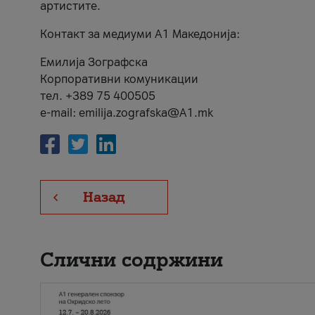
артистите.
Контакт за медиуми А1 Македонија:
Емилија Зографска
Корпоративни комуникации
тел. +389 75 400505
e-mail: emilija.zografska@A1.mk
Назад
Слични содржини