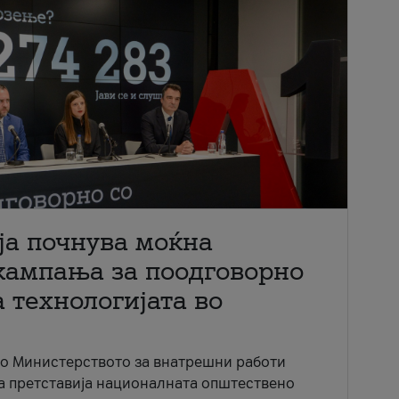
ја почнува моќна
кампања за поодговорно
 технологијата во
со Министерството за внатрешни работи
ја претставија националната општествено