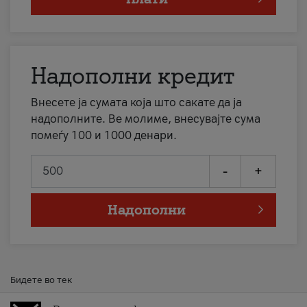
Надополни кредит
Внесете ја сумата која што сакате да ја
надополните. Ве молиме, внесувајте сума
помеѓу 100 и 1000 денари.
-
+
Надополни
Бидете во тек