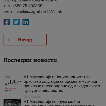
Корпоративни комуникации
тел. +389 75 400505
e-mail: emilija.zografska@A1.mk
Назад
Последни новости
А1 Македонија и Националниот џез
оркестар создадоа современа музичка
приказна инспирирана од македонското
културно наследство
03.07.2026
A1 Македонија почнува моќна