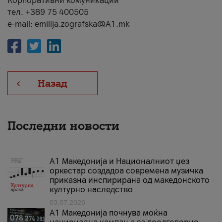
Корпоративни комуникации
тел. +389 75 400505
e-mail: emilija.zografska@A1.mk
Назад
Последни новости
А1 Македонија и Националниот џез
оркестар создадоа современа музичка
приказна инспирирана од македонското
културно наследство
03.07.2026
A1 Македонија почнува моќна