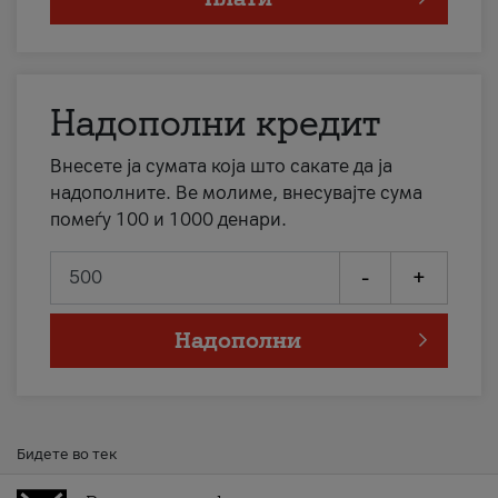
Надополни кредит
Внесете ја сумата која што сакате да ја
надополните. Ве молиме, внесувајте сума
помеѓу 100 и 1000 денари.
-
+
Надополни
Бидете во тек