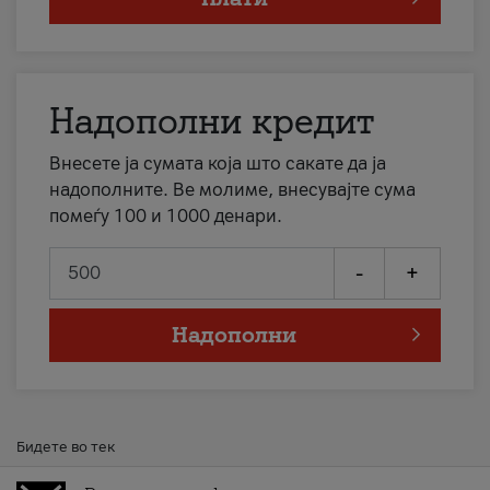
Надополни кредит
Внесете ја сумата која што сакате да ја
надополните. Ве молиме, внесувајте сума
помеѓу 100 и 1000 денари.
-
+
Надополни
Бидете во тек