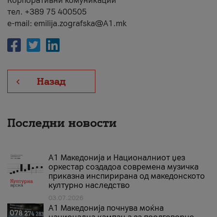
Корпоративни комуникации
тел. +389 75 400505
e-mail: emilija.zografska@A1.mk
Назад
Последни новости
А1 Македонија и Националниот џез
оркестар создадоа современа музичка
приказна инспирирана од македонското
културно наследство
03.07.2026
A1 Македонија почнува моќна