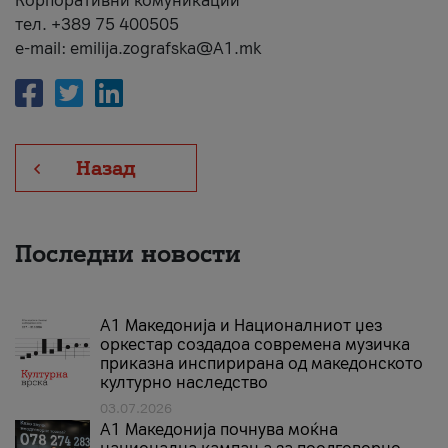
Корпоративни комуникации
тел. +389 75 400505
e-mail: emilija.zografska@A1.mk
Назад
Последни новости
А1 Македонија и Националниот џез
оркестар создадоа современа музичка
приказна инспирирана од македонското
културно наследство
03.07.2026
A1 Македонија почнува моќна