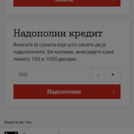
Надополни кредит
Внесете ја сумата која што сакате да ја
надополните. Ве молиме, внесувајте сума
помеѓу 100 и 1000 денари.
-
+
Надополни
Бидете во тек