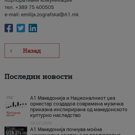
Корпоративни комуникации
тел. +389 75 400505
e-mail: emilija.zografska@A1.mk
Назад
Последни новости
А1 Македонија и Националниот џез
оркестар создадоа современа музичка
приказна инспирирана од македонското
културно наследство
03.07.2026
A1 Македонија почнува моќна