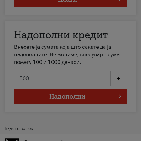
Надополни кредит
Внесете ја сумата која што сакате да ја
надополните. Ве молиме, внесувајте сума
помеѓу 100 и 1000 денари.
-
+
Надополни
Бидете во тек