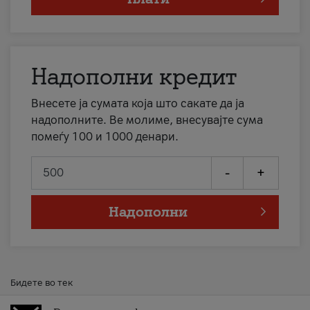
Надополни кредит
Внесете ја сумата која што сакате да ја
надополните. Ве молиме, внесувајте сума
помеѓу 100 и 1000 денари.
-
+
Надополни
Бидете во тек