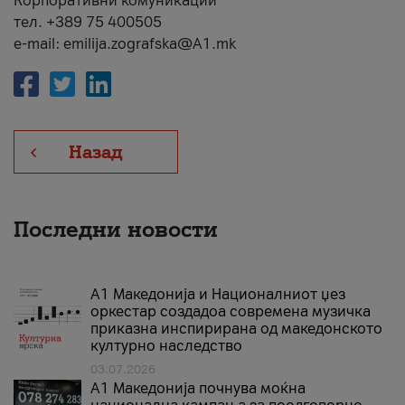
Корпоративни комуникации
тел. +389 75 400505
e-mail: emilija.zografska@A1.mk
Назад
Последни новости
А1 Македонија и Националниот џез
оркестар создадоа современа музичка
приказна инспирирана од македонското
културно наследство
03.07.2026
A1 Македонија почнува моќна