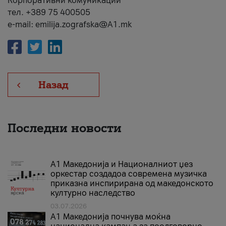
Корпоративни комуникации
тел. +389 75 400505
e-mail: emilija.zografska@A1.mk
Назад
Последни новости
А1 Македонија и Националниот џез
оркестар создадоа современа музичка
приказна инспирирана од македонското
културно наследство
03.07.2026
A1 Македонија почнува моќна