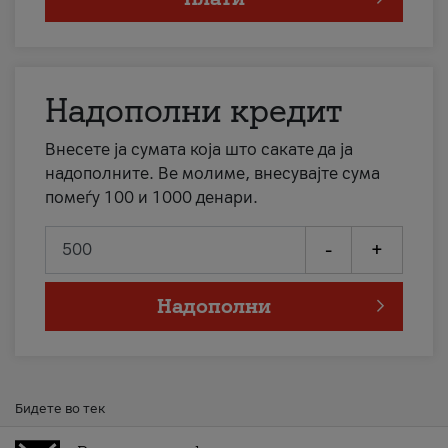
Надополни кредит
Внесете ја сумата која што сакате да ја
надополните. Ве молиме, внесувајте сума
помеѓу 100 и 1000 денари.
-
+
Надополни
Бидете во тек