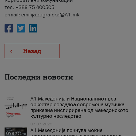
Корпоративни комуникации
тел. +389 75 400505
e-mail: emilija.zografska@A1.mk
Назад
Последни новости
А1 Македонија и Националниот џез
оркестар создадоа современа музичка
приказна инспирирана од македонското
културно наследство
03.07.2026
A1 Македонија почнува моќна