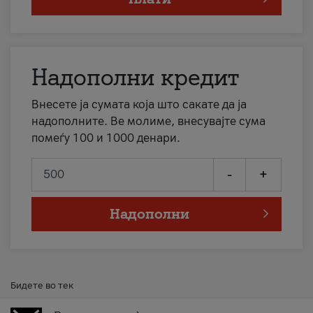
Надополни кредит
Внесете ја сумата која што сакате да ја
надополните. Ве молиме, внесувајте сума
помеѓу 100 и 1000 денари.
-
+
Надополни
Бидете во тек