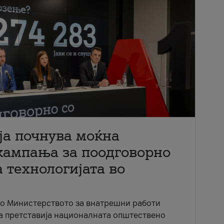
ја почнува моќна
кампања за поодговорно
 технологијата во
со Министерството за внатрешни работи
ја претставија националната општествено