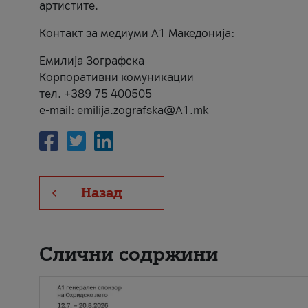
артистите.
Контакт за медиуми А1 Македонија:
Емилија Зографска
Корпоративни комуникации
тел. +389 75 400505
e-mail: emilija.zografska@A1.mk
Назад
Слични содржини