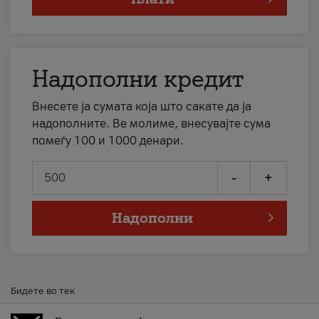
Надополни кредит
Внесете ја сумата која што сакате да ја
надополните. Ве молиме, внесувајте сума
помеѓу 100 и 1000 денари.
-
+
Надополни
Бидете во тек