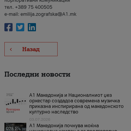
Корпоративни комуникации
тел. +389 75 400505
e-mail: emilija.zografska@A1.mk
Назад
Последни новости
А1 Македонија и Националниот џез
оркестар создадоа современа музичка
приказна инспирирана од македонското
културно наследство
03.07.2026
A1 Македонија почнува моќна