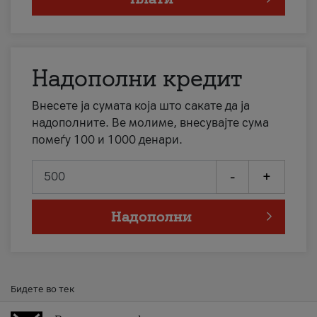
Надополни кредит
Внесете ја сумата која што сакате да ја
надополните. Ве молиме, внесувајте сума
помеѓу 100 и 1000 денари.
-
+
Надополни
Бидете во тек