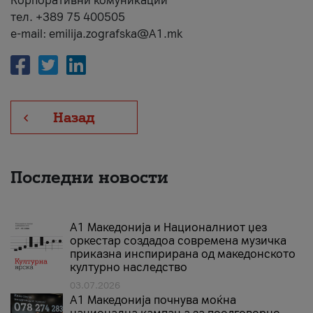
Корпоративни комуникации
тел. +389 75 400505
e-mail: emilija.zografska@A1.mk
Назад
Последни новости
А1 Македонија и Националниот џез
оркестар создадоа современа музичка
приказна инспирирана од македонското
културно наследство
03.07.2026
A1 Македонија почнува моќна