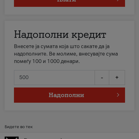
Надополни кредит
Внесете ја сумата која што сакате да ја
надополните. Ве молиме, внесувајте сума
помеѓу 100 и 1000 денари.
-
+
Надополни
Бидете во тек