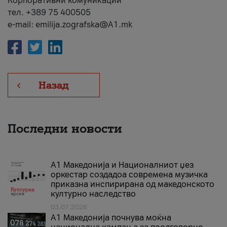
Корпоративни комуникации
тел. +389 75 400505
e-mail: emilija.zografska@A1.mk
Назад
Последни новости
А1 Македонија и Националниот џез
оркестар создадоа современа музичка
приказна инспирирана од македонското
културно наследство
03.07.2026
A1 Македонија почнува моќна