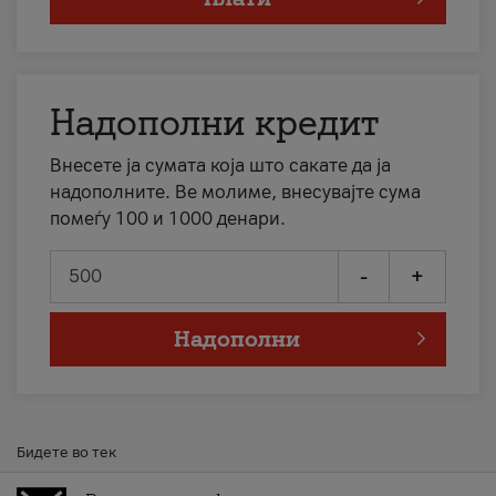
Надополни кредит
Внесете ја сумата која што сакате да ја
надополните. Ве молиме, внесувајте сума
помеѓу 100 и 1000 денари.
-
+
Надополни
Бидете во тек