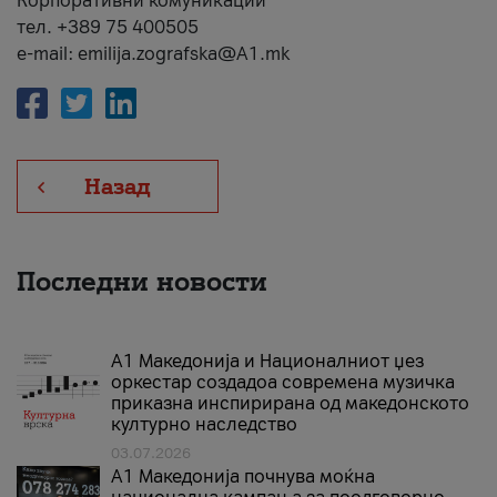
Корпоративни комуникации
тел. +389 75 400505
e-mail: emilija.zografska@A1.mk
Назад
Последни новости
А1 Македонија и Националниот џез
оркестар создадоа современа музичка
приказна инспирирана од македонското
културно наследство
03.07.2026
A1 Македонија почнува моќна