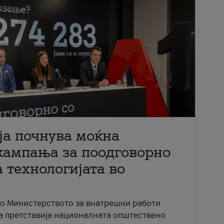
ја почнува моќна
кампања за поодговорно
 технологијата во
со Министерството за внатрешни работи
ја претставија националната општествено