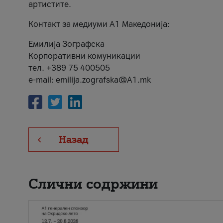
артистите.
Контакт за медиуми А1 Македонија:
Емилија Зографска
Корпоративни комуникации
тел. +389 75 400505
e-mail: emilija.zografska@A1.mk
Назад
Слични содржини