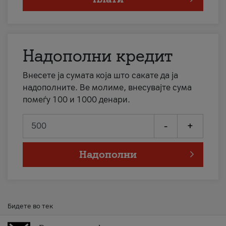
Надополни кредит
Внесете ја сумата која што сакате да ја
надополните. Ве молиме, внесувајте сума
помеѓу 100 и 1000 денари.
-
+
Надополни
Бидете во тек