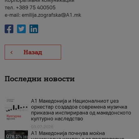
Корпоративни комуникации
тел. +389 75 400505
e-mail: emilija.zografska@A1.mk
Назад
Последни новости
А1 Македонија и Националниот џез
оркестар создадоа современа музичка
приказна инспирирана од македонското
културно наследство
03.07.2026
A1 Македонија почнува моќна