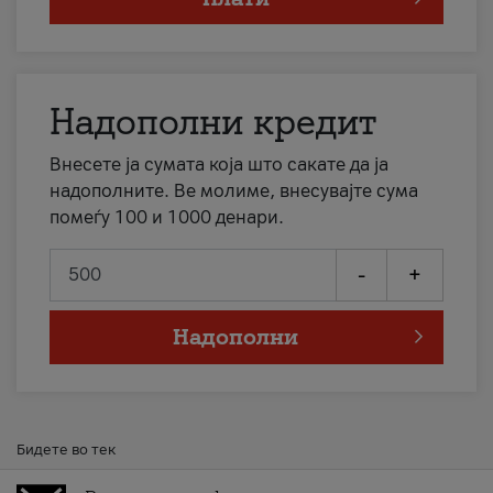
Надополни кредит
Внесете ја сумата која што сакате да ја
надополните. Ве молиме, внесувајте сума
помеѓу 100 и 1000 денари.
-
+
Надополни
Бидете во тек