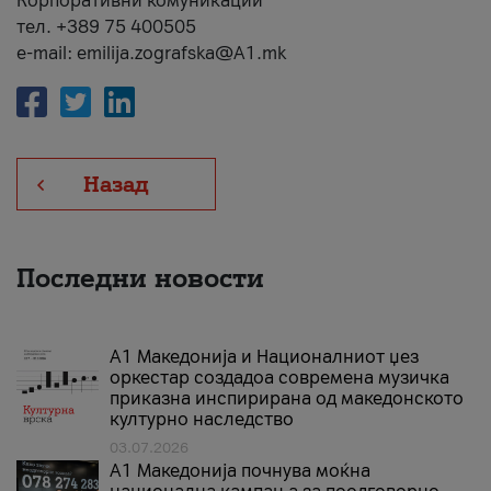
Корпоративни комуникации
тел. +389 75 400505
e-mail: emilija.zografska@A1.mk
Назад
Последни новости
А1 Македонија и Националниот џез
оркестар создадоа современа музичка
приказна инспирирана од македонското
културно наследство
03.07.2026
A1 Македонија почнува моќна