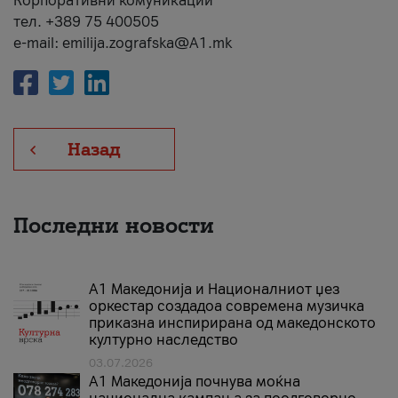
Корпоративни комуникации
тел. +389 75 400505
e-mail: emilija.zografska@A1.mk
Назад
Последни новости
А1 Македонија и Националниот џез
оркестар создадоа современа музичка
приказна инспирирана од македонското
културно наследство
03.07.2026
A1 Македонија почнува моќна