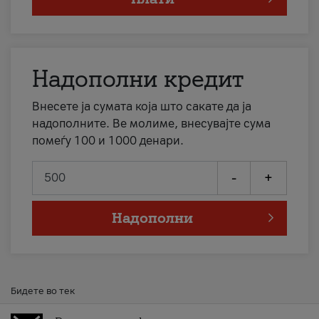
Надополни кредит
Внесете ја сумата која што сакате да ја
надополните. Ве молиме, внесувајте сума
помеѓу 100 и 1000 денари.
-
+
Надополни
Бидете во тек