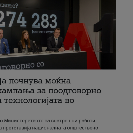
ја почнува моќна
кампања за поодговорно
 технологијата во
со Министерството за внатрешни работи
ја претставија националната општествено