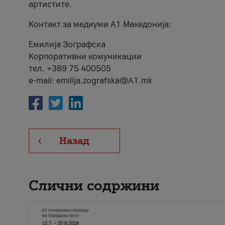
артистите.
Контакт за медиуми А1 Македонија:
Емилија Зографска
Корпоративни комуникации
тел. +389 75 400505
e-mail: emilija.zografska@A1.mk
Назад
Слични содржини