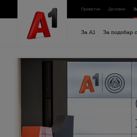
Приватни
Деловни
З
За А1
За подобар 