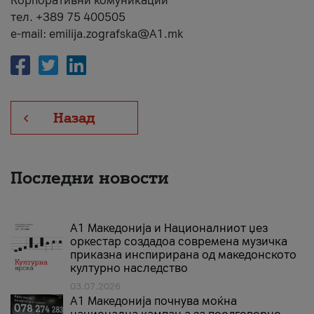
Корпоративни комуникации
тел. +389 75 400505
e-mail: emilija.zografska@A1.mk
Назад
Последни новости
А1 Македонија и Националниот џез
оркестар создадоа современа музичка
приказна инспирирана од македонското
културно наследство
03.07.2026
A1 Македонија почнува моќна