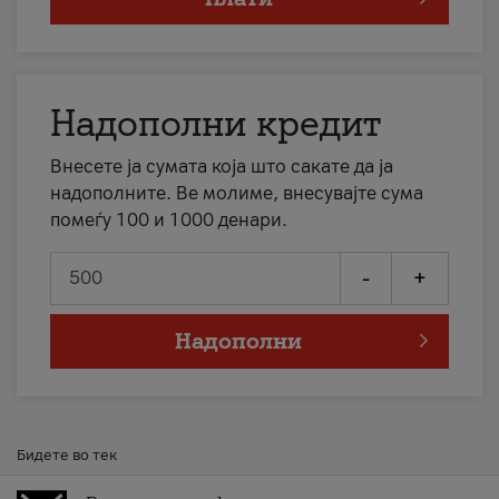
Надополни кредит
Внесете ја сумата која што сакате да ја
надополните. Ве молиме, внесувајте сума
помеѓу 100 и 1000 денари.
-
+
Надополни
Бидете во тек