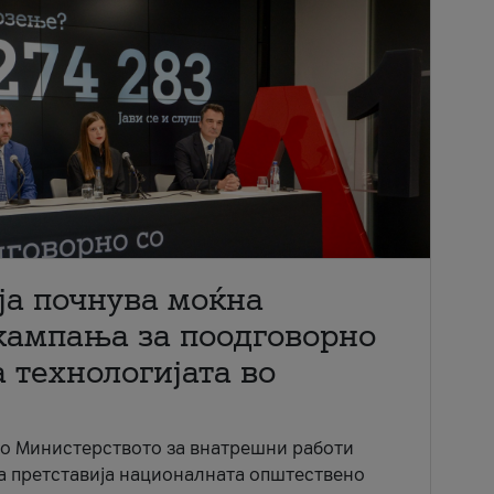
ја почнува моќна
кампања за поодговорно
 технологијата во
со Министерството за внатрешни работи
ја претставија националната општествено