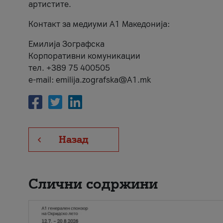
артистите.
Контакт за медиуми А1 Македонија:
Емилија Зографска
Корпоративни комуникации
тел. +389 75 400505
e-mail: emilija.zografska@A1.mk
Назад
Слични содржини