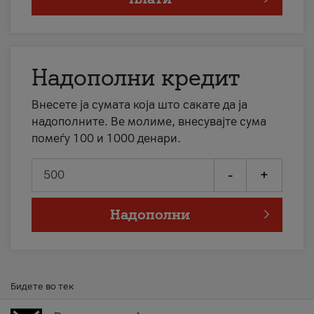
Надополни кредит
Внесете ја сумата која што сакате да ја
надополните. Ве молиме, внесувајте сума
помеѓу 100 и 1000 денари.
-
+
Надополни
Бидете во тек