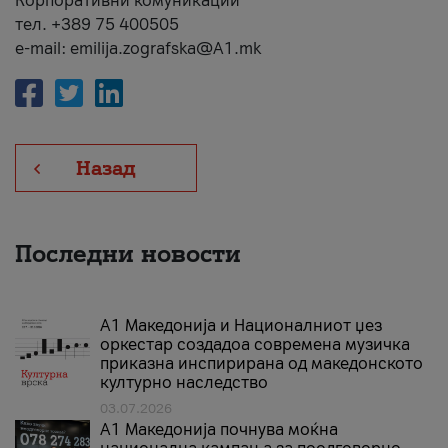
Корпоративни комуникации
тел. +389 75 400505
e-mail: emilija.zografska@A1.mk
Назад
Последни новости
А1 Македонија и Националниот џез
оркестар создадоа современа музичка
приказна инспирирана од македонското
културно наследство
03.07.2026
A1 Македонија почнува моќна