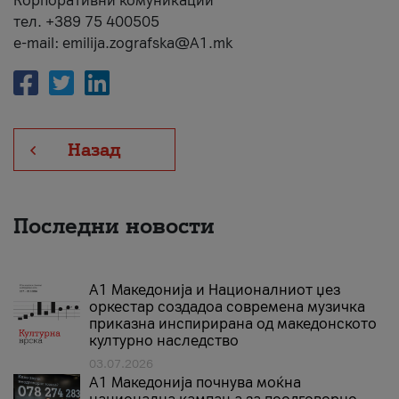
Корпоративни комуникации
тел. +389 75 400505
e-mail: emilija.zografska@A1.mk
Назад
Последни новости
А1 Македонија и Националниот џез
оркестар создадоа современа музичка
приказна инспирирана од македонското
културно наследство
03.07.2026
A1 Македонија почнува моќна