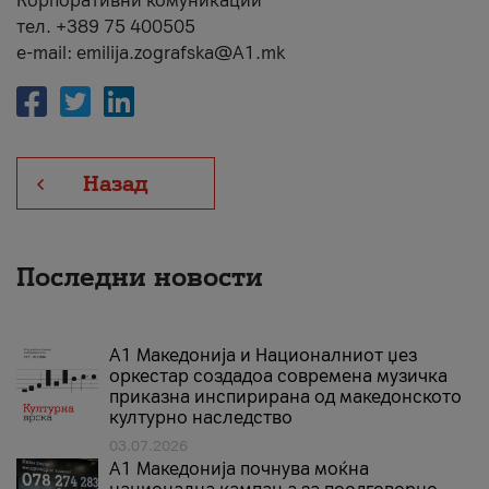
Корпоративни комуникации
тел. +389 75 400505
e-mail: emilija.zografska@A1.mk
Назад
Последни новости
А1 Македонија и Националниот џез
оркестар создадоа современа музичка
приказна инспирирана од македонското
културно наследство
03.07.2026
A1 Македонија почнува моќна