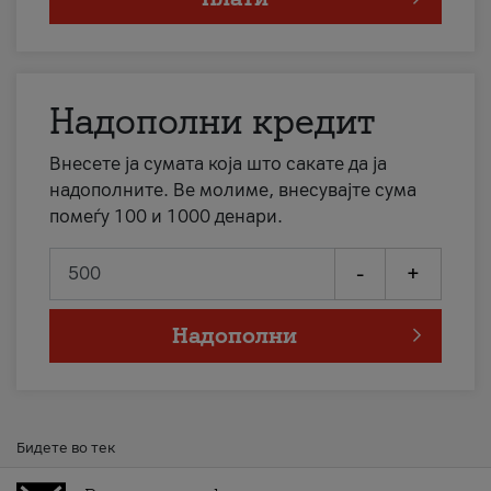
Надополни кредит
Внесете ја сумата која што сакате да ја
надополните. Ве молиме, внесувајте сума
помеѓу 100 и 1000 денари.
-
+
Надополни
Бидете во тек