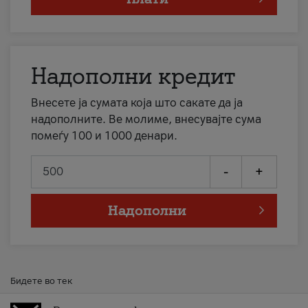
Надополни кредит
Внесете ја сумата која што сакате да ја
надополните. Ве молиме, внесувајте сума
помеѓу 100 и 1000 денари.
-
+
Надополни
Бидете во тек