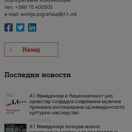
Корпоративни комуникации
тел. +389 75 400505
e-mail: emilija.zografska@A1.mk
Назад
Последни новости
А1 Македонија и Националниот џез
оркестар создадоа современа музичка
приказна инспирирана од македонското
културно наследство
03.07.2026
A1 Македонија почнува моќна