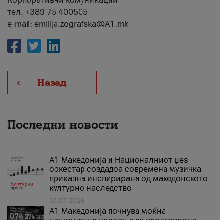
Корпоративни комуникации
тел. +389 75 400505
e-mail: emilija.zografska@A1.mk
Назад
Последни новости
А1 Македонија и Националниот џез
оркестар создадоа современа музичка
приказна инспирирана од македонското
културно наследство
03.07.2026
A1 Македонија почнува моќна