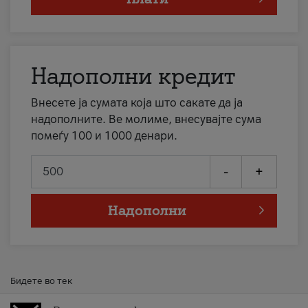
Надополни кредит
Внесете ја сумата која што сакате да ја
надополните. Ве молиме, внесувајте сума
помеѓу 100 и 1000 денари.
-
+
Надополни
Бидете во тек