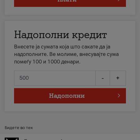
Надополни кредит
Внесете ја сумата која што сакате да ја
надополните. Ве молиме, внесувајте сума
помеѓу 100 и 1000 денари.
-
+
Надополни
Бидете во тек