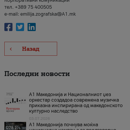
Корпоративни комуникации
тел. +389 75 400505
e-mail: emilija.zografska@A1.mk
Назад
Последни новости
А1 Македонија и Националниот џез
оркестар создадоа современа музичка
приказна инспирирана од македонското
културно наследство
03.07.2026
A1 Македонија почнува моќна