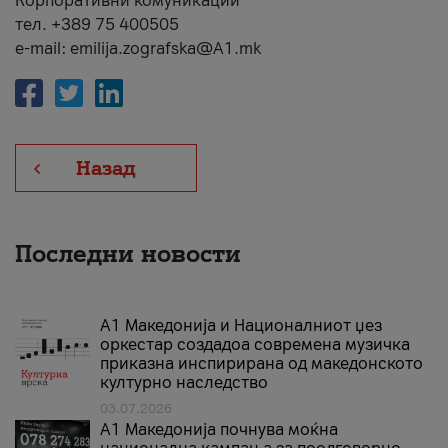
Корпоративни комуникации
тел. +389 75 400505
e-mail: emilija.zografska@A1.mk
Назад
Последни новости
А1 Македонија и Националниот џез
оркестар создадоа современа музичка
приказна инспирирана од македонското
културно наследство
03.07.2026
A1 Македонија почнува моќна