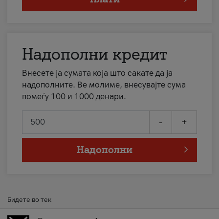
Надополни кредит
Внесете ја сумата која што сакате да ја
надополните. Ве молиме, внесувајте сума
помеѓу 100 и 1000 денари.
-
+
Надополни
Бидете во тек