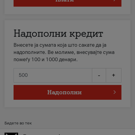
Надополни кредит
Внесете ја сумата која што сакате да ја
надополните. Ве молиме, внесувајте сума
помеѓу 100 и 1000 денари.
-
+
Надополни
Бидете во тек