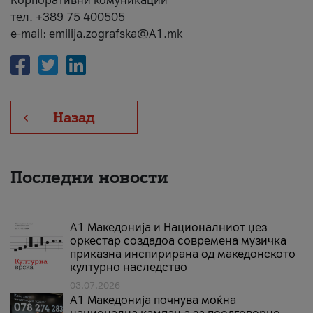
Корпоративни комуникации
тел. +389 75 400505
e-mail: emilija.zografska@A1.mk
Назад
Последни новости
А1 Македонија и Националниот џез
оркестар создадоа современа музичка
приказна инспирирана од македонското
културно наследство
03.07.2026
A1 Македонија почнува моќна