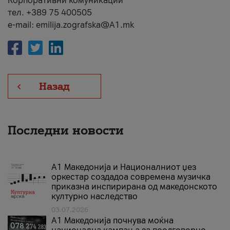
Корпоративни комуникации
тел. +389 75 400505
e-mail: emilija.zografska@A1.mk
Назад
Последни новости
А1 Македонија и Националниот џез
оркестар создадоа современа музичка
приказна инспирирана од македонското
културно наследство
03.07.2026
A1 Македонија почнува моќна