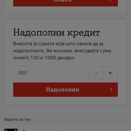
Надополни кредит
Внесете ја сумата која што сакате да ја
надополните. Ве молиме, внесувајте сума
помеѓу 100 и 1000 денари.
-
+
Надополни
Бидете во тек