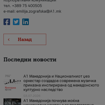
Корпоративни комуникации
тел. +389 75 400505
e-mail: emilija.zografska@A1.mk
Назад
Последни новости
А1 Македонија и Националниот џез
оркестар создадоа современа музичка
приказна инспирирана од македонското
културно наследство
03.07.2026
A1 Македонија почнува моќна