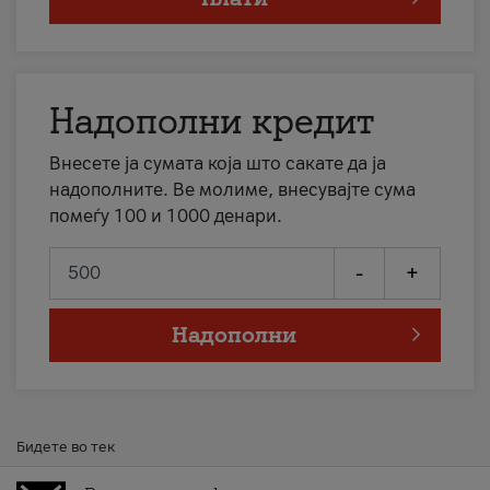
Надополни кредит
Внесете ја сумата која што сакате да ја
надополните. Ве молиме, внесувајте сума
помеѓу 100 и 1000 денари.
-
+
Надополни
Бидете во тек