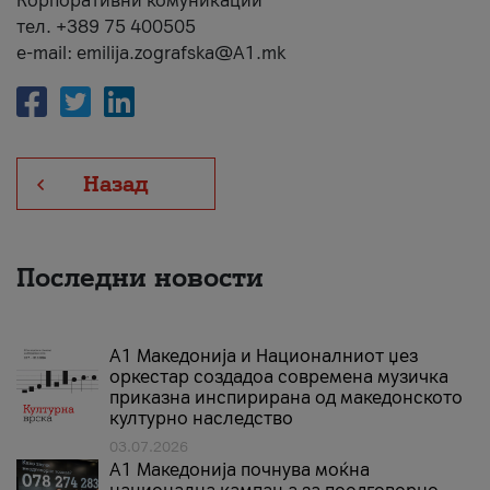
Корпоративни комуникации
тел. +389 75 400505
e-mail: emilija.zografska@A1.mk
Назад
Последни новости
А1 Македонија и Националниот џез
оркестар создадоа современа музичка
приказна инспирирана од македонското
културно наследство
03.07.2026
A1 Македонија почнува моќна