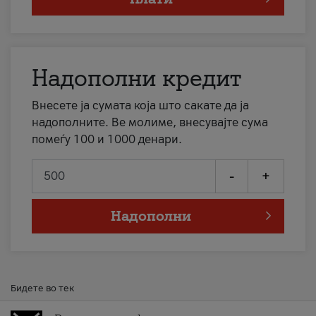
Надополни кредит
Внесете ја сумата која што сакате да ја
надополните. Ве молиме, внесувајте сума
помеѓу 100 и 1000 денари.
-
+
Надополни
Бидете во тек