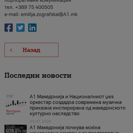
Корпоративни комуникации
тел. +389 75 400505
e-mail: emilija.zografska@A1.mk
Назад
Последни новости
А1 Македонија и Националниот џез
оркестар создадоа современа музичка
приказна инспирирана од македонското
културно наследство
03.07.2026
A1 Македонија почнува моќна