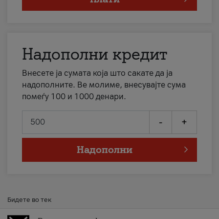
Надополни кредит
Внесете ја сумата која што сакате да ја
надополните. Ве молиме, внесувајте сума
помеѓу 100 и 1000 денари.
-
+
Надополни
Бидете во тек