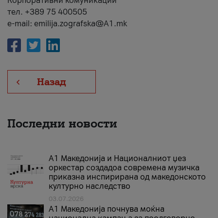
Корпоративни комуникации
тел. +389 75 400505
e-mail: emilija.zografska@A1.mk
Назад
Последни новости
А1 Македонија и Националниот џез
оркестар создадоа современа музичка
приказна инспирирана од македонското
културно наследство
03.07.2026
A1 Македонија почнува моќна