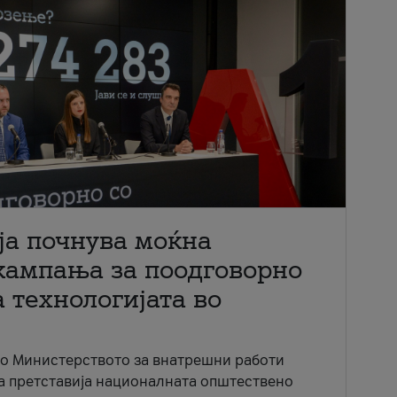
ја почнува моќна
кампања за поодговорно
 технологијата во
со Министерството за внатрешни работи
ја претставија националната општествено