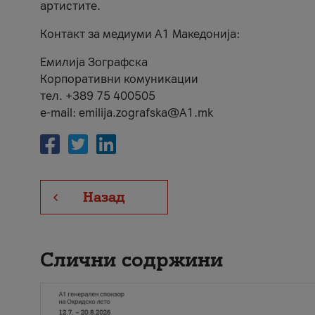
артистите.
Контакт за медиуми А1 Македонија:
Емилија Зографска
Корпоративни комуникации
тел. +389 75 400505
e-mail: emilija.zografska@A1.mk
Назад
Слични содржини