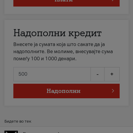
Надополни кредит
Внесете ја сумата која што сакате да ја
надополните. Ве молиме, внесувајте сума
помеѓу 100 и 1000 денари.
-
+
Надополни
Бидете во тек