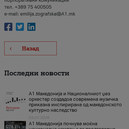
Корпоративни комуникации
тел. +389 75 400505
e-mail: emilija.zografska@A1.mk
Назад
Последни новости
А1 Македонија и Националниот џез
оркестар создадоа современа музичка
приказна инспирирана од македонското
културно наследство
03.07.2026
A1 Македонија почнува моќна