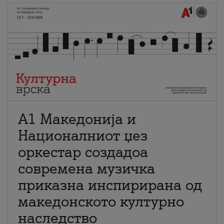
А1 Македонија и
Националниот џез
оркестар создадоа
современа музичка
приказна инспирирана од
македонското културно
наследство