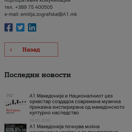
Корпоративни комуникации
тел. +389 75 400505
e-mail: emilija.zografska@A1.mk
Назад
Последни новости
А1 Македонија и Националниот џез
оркестар создадоа современа музичка
приказна инспирирана од македонското
културно наследство
03.07.2026
A1 Македонија почнува моќна