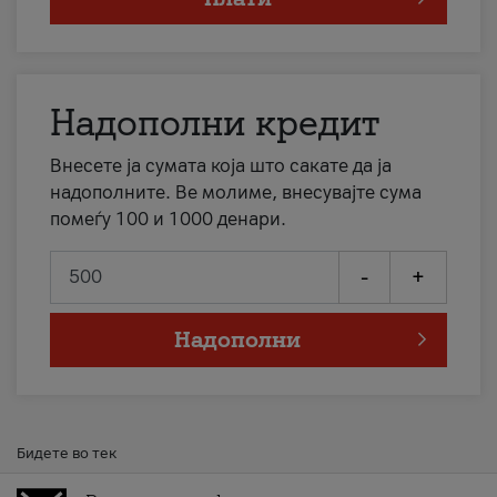
Надополни кредит
Внесете ја сумата која што сакате да ја
надополните. Ве молиме, внесувајте сума
помеѓу 100 и 1000 денари.
-
+
Надополни
Бидете во тек